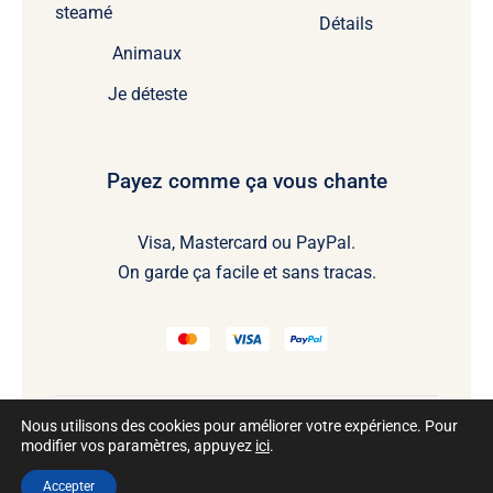
steamé
Détails
Animaux
Je déteste
Payez comme ça vous chante
Visa, Mastercard ou PayPal.
On garde ça facile et sans tracas.
Nous utilisons des cookies pour améliorer votre expérience. Pour
modifier vos paramètres, appuyez
ici
.
@2026 Tous droits réservés • Développé par
Accepter