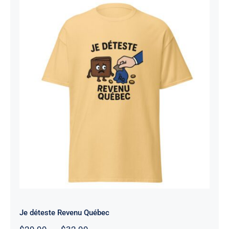
Je déteste Revenu Québec
Note
4.7
sur
5
Je déteste Revenu Québec