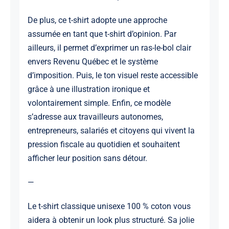
De plus, ce t-shirt adopte une approche
assumée en tant que t-shirt d’opinion. Par
ailleurs, il permet d’exprimer un ras-le-bol clair
envers Revenu Québec et le système
d’imposition. Puis, le ton visuel reste accessible
grâce à une illustration ironique et
volontairement simple. Enfin, ce modèle
s’adresse aux travailleurs autonomes,
entrepreneurs, salariés et citoyens qui vivent la
pression fiscale au quotidien et souhaitent
afficher leur position sans détour.
—
Le t-shirt classique unisexe 100 % coton vous
aidera à obtenir un look plus structuré. Sa jolie