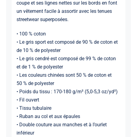
coupe et ses lignes nettes sur les bords en font
un vêtement facile à assortir avec les tenues
streetwear superposées.
• 100 % coton
• Le gris sport est composé de 90 % de coton et
de 10 % de polyester
• Le gris cendré est composé de 99 % de coton
et de 1 % de polyester
• Les couleurs chinées sont 50 % de coton et
50 % de polyester
• Poids du tissu : 170-180 g/m² (5,0-5,3 oz/yd²)
• Fil ouvert
• Tissu tubulaire
• Ruban au col et aux épaules
• Double couture aux manches et à l’ourlet
inférieur