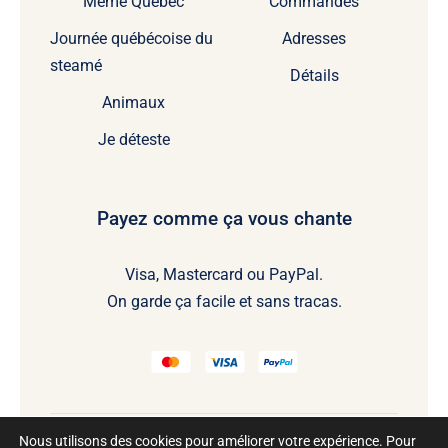
Meme Québec
Commandes
Journée québécoise du
Adresses
steamé
Détails
Animaux
Je déteste
Payez comme ça vous chante
Visa, Mastercard ou PayPal.
On garde ça facile et sans tracas.
Nous utilisons des cookies pour améliorer votre expérience. Pour