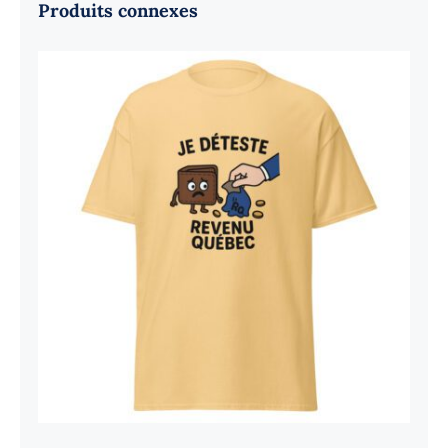
Produits connexes
Je déteste Revenu Québec
Note
4.7
sur
5