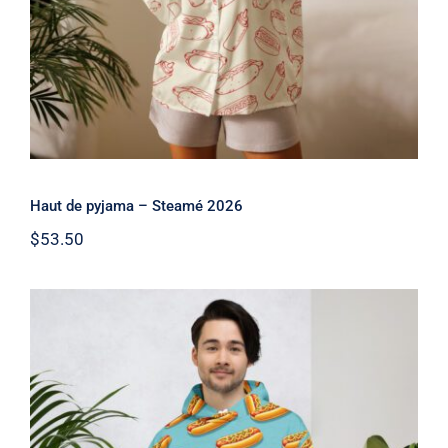
Haut de pyjama – Steamé 2026
$
53.50