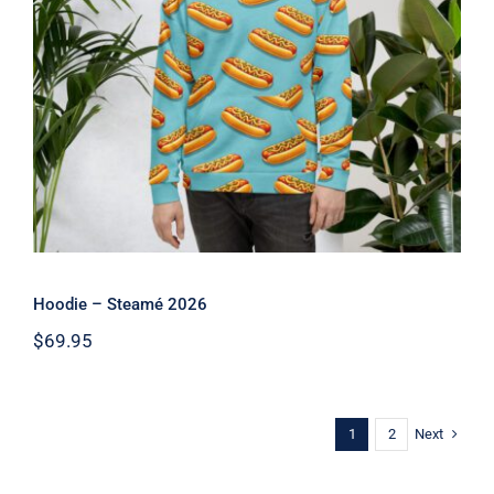
Hoodie – Steamé 2026
Hoodie – Steamé 2026
$
69.95
Next
1
2