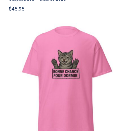
$
45.95
Chat Bonne Chance