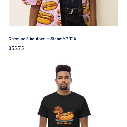
Chemise à boutons – Steamé 2026
$
55.75
Chien chaud – Steamé 2026