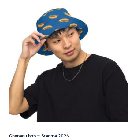
$29.99
à
$32.99
Chapeau bob – Steamé 2026
Chapeau bob – Steamé 2026