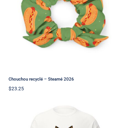
Chouchou recyclé – Steamé 2026
Chouchou recyclé – Steamé 2026
$
23.25