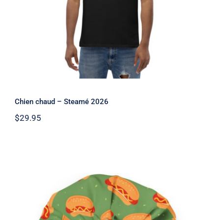
Chien chaud – Steamé 2026
$
29.95