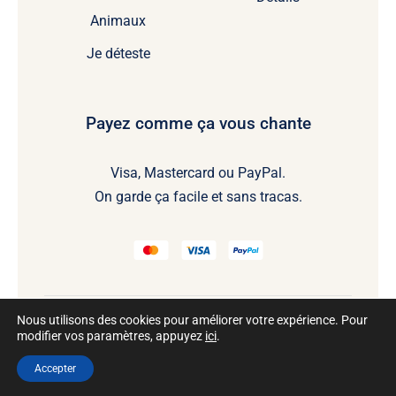
Animaux
Je déteste
Payez comme ça vous chante
Visa, Mastercard ou PayPal.
On garde ça facile et sans tracas.
Nous utilisons des cookies pour améliorer votre expérience. Pour
modifier vos paramètres, appuyez
ici
.
@2026 Tous droits réservés • Développé par
Accepter
selecto.ca