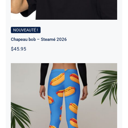
NOUVEAUTÉ !
Chapeau bob – Steamé 2026
$
45.95
Leggings – Steamé 2026