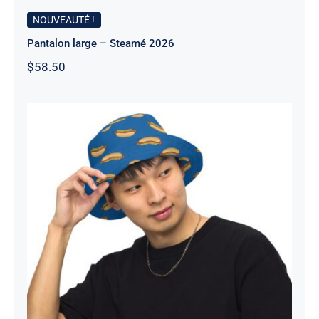
NOUVEAUTÉ !
Pantalon large – Steamé 2026
$
58.50
Chapeau bob – Steamé 2026