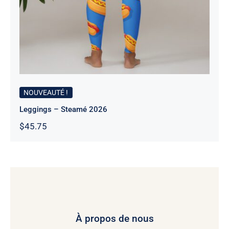
NOUVEAUTÉ !
Leggings – Steamé 2026
$
45.75
À propos de nous