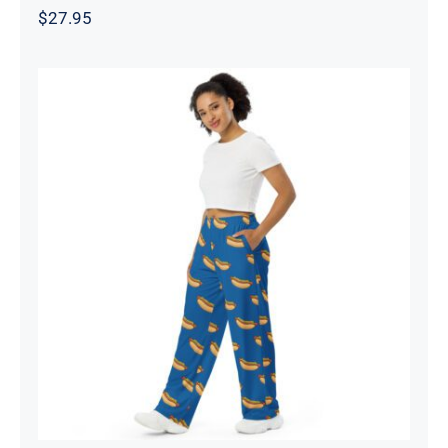
$
27.95
Pantalon large – Steamé 2026