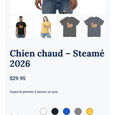
Chien chaud – Steamé
2026
$
29.95
Soyez le premier à laisser un avis.
