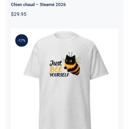
Chien chaud – Steamé 2026
$
29.95
-17%
Just Bee Yourself