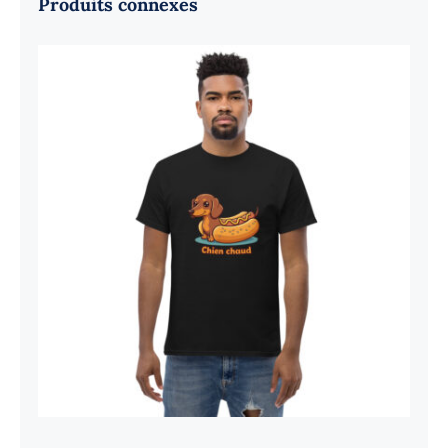
Produits connexes
Chien chaud – Steamé 2026