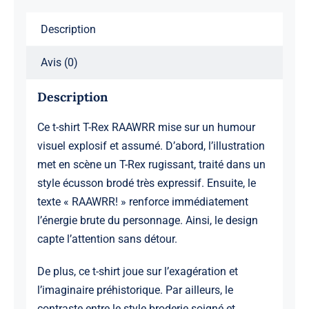
Description
Avis (0)
Description
Ce t-shirt T-Rex RAAWRR mise sur un humour
visuel explosif et assumé. D’abord, l’illustration
met en scène un T-Rex rugissant, traité dans un
style écusson brodé très expressif. Ensuite, le
texte « RAAWRR! » renforce immédiatement
l’énergie brute du personnage. Ainsi, le design
capte l’attention sans détour.
De plus, ce t-shirt joue sur l’exagération et
l’imaginaire préhistorique. Par ailleurs, le
contraste entre le style broderie soigné et