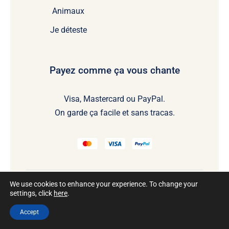
Animaux
Je déteste
Payez comme ça vous chante
Visa, Mastercard ou PayPal.
On garde ça facile et sans tracas.
We use cookies to enhance your experience. To change your
settings, click
here
.
@2026 Tous droits réservés • Développé par
Accept
selecto.ca