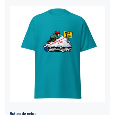
$29.99
through
$32.99
Buttes de neige
Buttes de neige