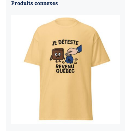
Produits connexes
Je déteste Revenu Québec
Rated
4.7
out of 5