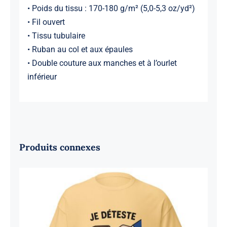
• Poids du tissu : 170-180 g/m² (5,0-5,3 oz/yd²)
• Fil ouvert
• Tissu tubulaire
• Ruban au col et aux épaules
• Double couture aux manches et à l’ourlet
inférieur
Produits connexes