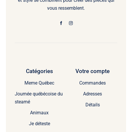
et style se combinent pour créer des pièces qui
vous ressemblent.
Catégories
Votre compte
Meme Québec
Commandes
Journée québécoise du
Adresses
steamé
Détails
Animaux
Je déteste