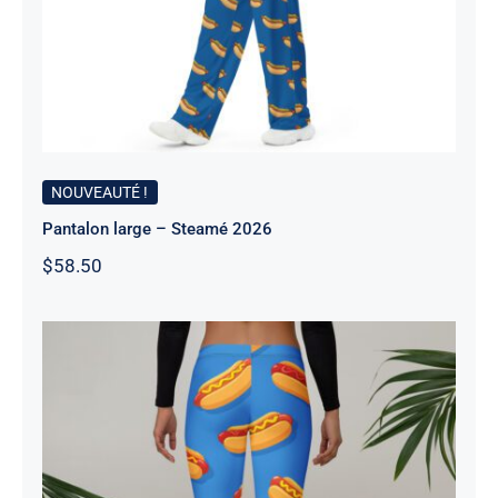
NOUVEAUTÉ !
Pantalon large – Steamé 2026
$
58.50