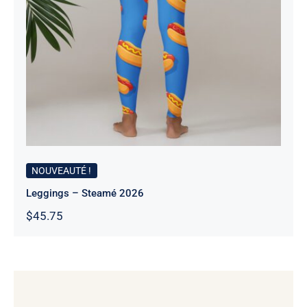
Leggings – Steamé 2026
NOUVEAUTÉ !
Leggings – Steamé 2026
$
45.75