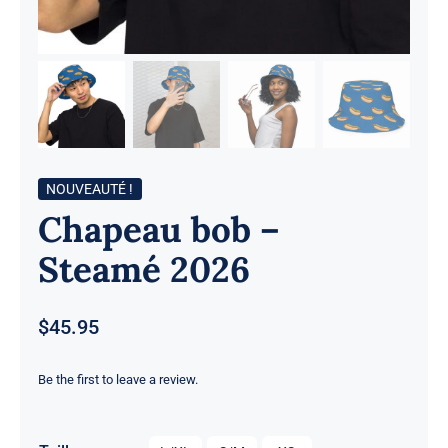
NOUVEAUTÉ !
Chapeau bob –
Steamé 2026
$
45.95
Be the first to leave a review.
