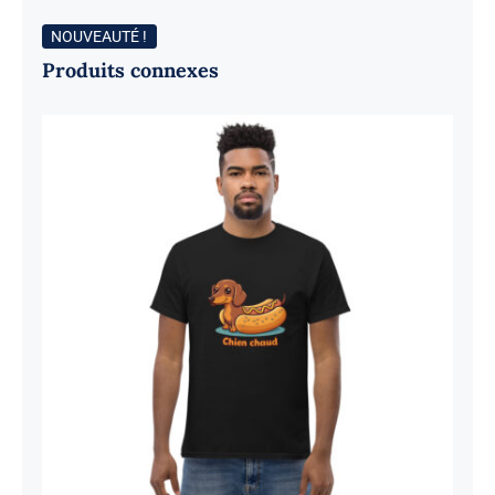
NOUVEAUTÉ !
Produits connexes
Chien chaud – Steamé 2026