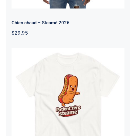
Chien chaud – Steamé 2026
$
29.95
Zombie – Steamé 2026