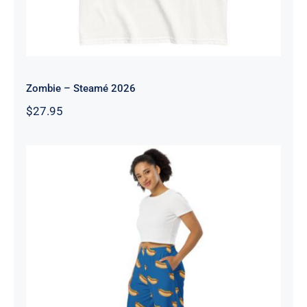
Zombie – Steamé 2026
$
27.95
Pantalon large – Steamé 2026